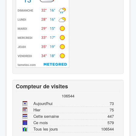
Compteur de visites
106544
Aujourd'hui
73
Hier
75
Cette semaine
447
Ce mois
579
Tous les jours
106544