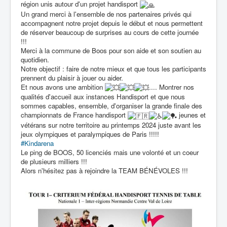
région unis autour d'un projet handisport
Un grand merci à l'ensemble de nos partenaires privés qui
accompagnent notre projet depuis le début et nous permettent
de réserver beaucoup de surprises au cours de cette journée
!!!
Merci à la commune de Boos pour son aide et son soutien au
quotidien.
Notre objectif : faire de notre mieux et que tous les participants
prennent du plaisir à jouer ou aider.
Et nous avons une ambition
.... Montrer nos
qualités d'accueil aux instances Handisport et que nous
sommes capables, ensemble, d'organiser la grande finale des
championnats de France handisport
jeunes et
vétérans sur notre territoire au printemps 2024 juste avant les
jeux olympiques et paralympiques de Paris !!!!!
#Kindarena
Le ping de BOOS, 50 licenciés mais une volonté et un coeur
de plusieurs milliers !!!
Alors n'hésitez pas à rejoindre la TEAM BÉNÉVOLES !!!