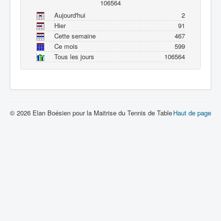
106564
Aujourd'hui
2
Hier
91
Cette semaine
467
Ce mois
599
Tous les jours
106564
© 2026 Elan Boésien pour la Maitrise du Tennis de Table
Haut de page