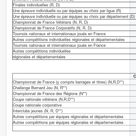
Finales individuelles (R, D)
Une épreuve individuelle ou par équipes au choix par ligue (R)
Une épreuve individuelle ou par équipes au choix par département (D)
Championnat de France Vétérans (N, R, D)
Championnat de France Corporatifs (N, R, D)
Tournois nationaux et internationaux joués en France
Autres compétitions individuelles régionales et départementales
Tournois nationaux et internationaux joués en France
Autres compétitions individuelles
régionales et départementales
C
Championnat de France (y compris barrages et titres) (N,R,D**)
Challenge Bernard Jeu (N, R**)
Championnat de France des Régions (N**)
Coupe nationale vétérans (N,R,D**)
Coupe nationale corporative
Interclubs jeunes (N, R, D**)
Autres compétitions par équipes régionales et départementales
Autres compétitions par équipes régionales et départementales