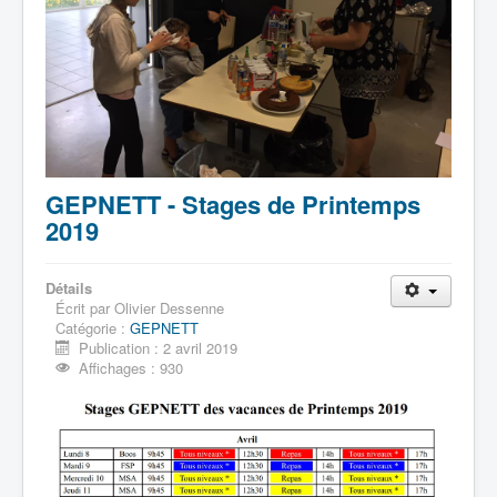
GEPNETT - Stages de Printemps
2019
Détails
Écrit par
Olivier Dessenne
Catégorie :
GEPNETT
Publication : 2 avril 2019
Affichages : 930