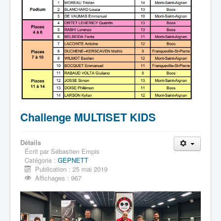
Challenge MULTISET KIDS
Détails
Écrit par
Sébastien Empis
Catégorie :
GEPNETT
Publication : 25 mai 2019
Affichages : 967