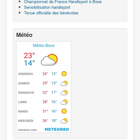
Championnat de France Handisport à Boos
Sensibilisation handisport
Tenue officielle des bénévoles
Météo