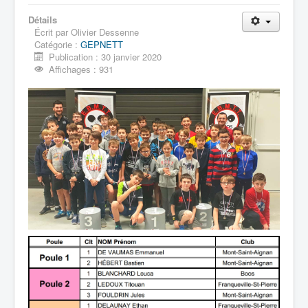
Détails
Écrit par
Olivier Dessenne
Catégorie :
GEPNETT
Publication : 30 janvier 2020
Affichages : 931