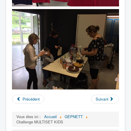
Précédent
Suivant
Vous êtes ici :
Accueil
GEPNETT
Challenge MULTISET KIDS