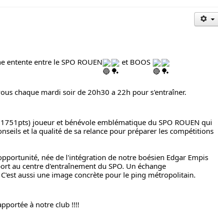
nne entente entre le SPO ROUEN
 et BOOS 
ous chaque mardi soir de 20h30 a 22h pour s'entraîner.
1751pts) joueur et bénévole emblématique du SPO ROUEN qui 
seils et la qualité de sa relance pour préparer les compétitions 
opportunité, née de l'intégration de notre boésien 
Edgar Empis
ort au centre d'entraînement du SPO. Un échange 
C'est aussi une image concrète pour le ping métropolitain.
portée à notre club !!!!