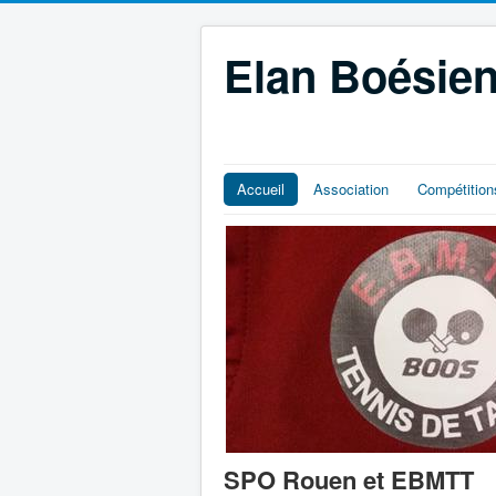
Elan Boésien
Accueil
Association
Compétition
SPO Rouen et EBMTT