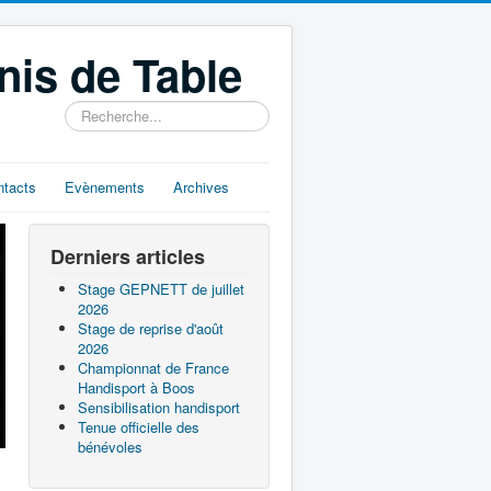
nis de Table
Rechercher
ntacts
Evènements
Archives
Derniers articles
Stage GEPNETT de juillet
2026
Stage de reprise d'août
2026
Championnat de France
Handisport à Boos
Sensibilisation handisport
Tenue officielle des
bénévoles