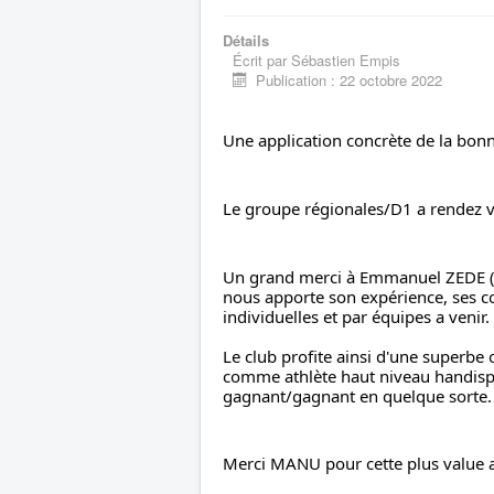
Détails
Écrit par
Sébastien Empis
Publication : 22 octobre 2022
Une application concrète de la bo
Le groupe régionales/D1 a rendez v
Un grand merci à Emmanuel ZEDE (
nous apporte son expérience, ses con
individuelles et par équipes a venir.
Le club profite ainsi d'une superbe 
comme athlète haut niveau handisp
gagnant/gagnant en quelque sorte. 
Merci MANU pour cette plus value ap