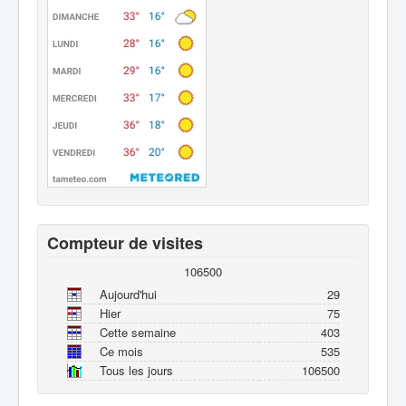
Compteur de visites
106500
Aujourd'hui
29
Hier
75
Cette semaine
403
Ce mois
535
Tous les jours
106500