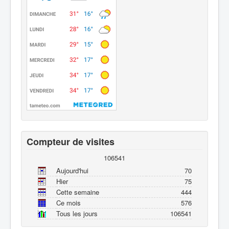
Compteur de visites
106541
Aujourd'hui
70
Hier
75
Cette semaine
444
Ce mois
576
Tous les jours
106541