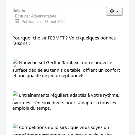
Liens
Détails
Contacts
Écrit par
Administrateur
Publication : 18 mai 2024
Evènements
Archives
Pourquoi choisir l'EBMTT ? Voici quelques bonnes 
raisons :
 Nouveau sol Gerflor Taraflex : notre nouvelle 
surface dédiée au tennis de table, offrant un confort 
et une qualité de jeu exceptionnels.
 Entraînements réguliers adaptés à votre rythme, 
avec des créneaux divers pour s'adapter à tous les 
emplois du temps.
 Compétitions ou loisirs : que vous soyez un 
compétiteur passionné ou un amateur de loisirs, 