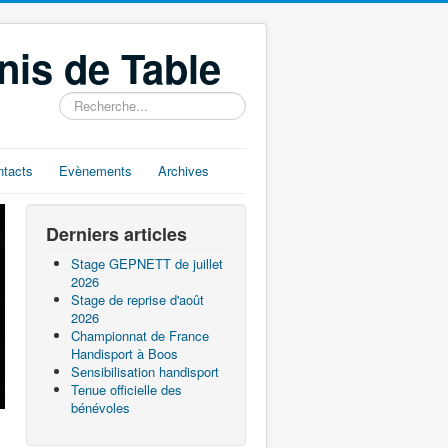
nis de Table
Rechercher
ntacts
Evènements
Archives
Derniers articles
Stage GEPNETT de juillet
2026
Stage de reprise d'août
2026
Championnat de France
Handisport à Boos
Sensibilisation handisport
Tenue officielle des
bénévoles