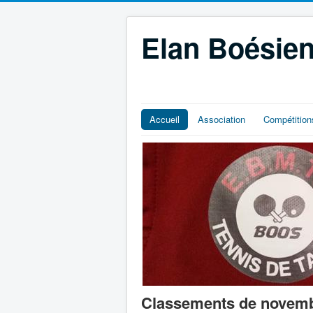
Elan Boésien
Accueil
Association
Compétition
Classements de novemb