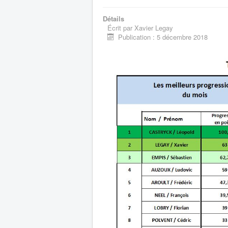
Détails
Écrit par
Xavier Legay
Publication : 5 décembre 2018