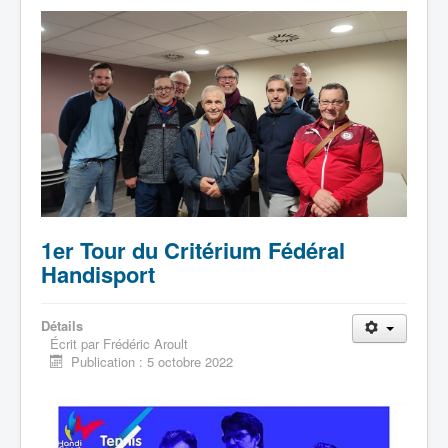
1er Tour du Critérium Fédéral
Handisport
Détails
Écrit par
Frédéric Aroult
Publication : 5 octobre 2022