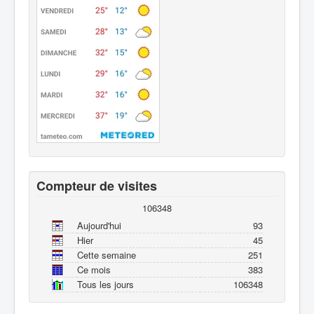
Compteur de visites
106348
Aujourd'hui
93
Hier
45
Cette semaine
251
Ce mois
383
Tous les jours
106348