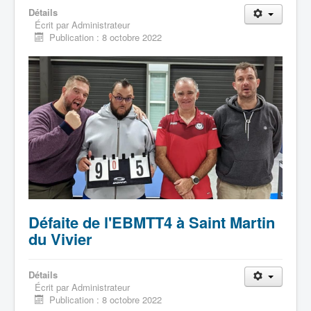
Détails
Écrit par
Administrateur
Publication : 8 octobre 2022
Défaite de l'EBMTT4 à Saint Martin
du Vivier
Détails
Écrit par
Administrateur
Publication : 8 octobre 2022