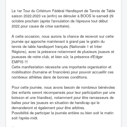
Le 1er Tour du Critérium Fédéral Handisport de Tennis de Table
saison 2022-2023 va (enfin) se dérouler à BOOS le samedi 29
octobre prochain (après l'annulation de l'épreuve tout début
2022 pour cause de crise sanitaire).
A cette occasion, nous aurons la chance de recevoir sur cette
journée qui approche maintenant à grand pas le gratin du
tennis de table handisport français (Nationale 1 et Inter-
Régions), avec la présence notamment de plusieurs joueurs et
joueuses de notre club, et bien sûr, la présence d'Edgar
EMPIS !!!
Cette manifestation nécessite une importante organisation et
mobilisation (humaine et financière) pour pouvoir accueillir ces
nombreux athlètes dans de bonnes conditions.
Pour cette journée, nous avons besoin de nombreux bénévoles
(les enfants seront récompensés pour leur participation par une
boisson et une friandise), notamment pour être ramasseurs de
balles pour les joueurs en situation de handicap qui le
demanderont et également pour être arbitres.
Possibilité de participer la journée entière ou bien soit le matin
soit l'après-midi.