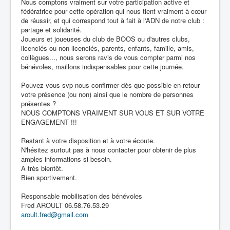
Nous comptons vraiment sur votre participation active et
fédératrice pour cette opération qui nous tient vraiment à cœur
de réussir, et qui correspond tout à fait à l'ADN de notre club :
partage et solidarité.
Joueurs et joueuses du club de BOOS ou d'autres clubs,
licenciés ou non licenciés, parents, enfants, famille, amis,
collègues..., nous serons ravis de vous compter parmi nos
bénévoles, maillons indispensables pour cette journée.
Pouvez-vous svp nous confirmer dès que possible en retour
votre présence (ou non) ainsi que le nombre de personnes
présentes ?
NOUS COMPTONS VRAIMENT SUR VOUS ET SUR VOTRE
ENGAGEMENT !!!
Restant à votre disposition et à votre écoute.
N'hésitez surtout pas à nous contacter pour obtenir de plus
amples informations si besoin.
A très bientôt.
Bien sportivement.
Responsable mobilisation des bénévoles
Fred AROULT 06.58.76.53.29
aroult.fred@gmail.com