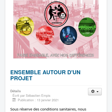
ENSEMBLE AUTOUR D'UN
PROJET
Détails
Écrit par
Sébastien Empis
Publication : 13 janvier 2021
Sous réserve des conditions sanitaires, nous 