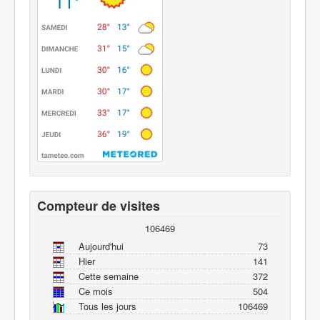
Compteur de visites
106469
Aujourd'hui
73
Hier
141
Cette semaine
372
Ce mois
504
Tous les jours
106469