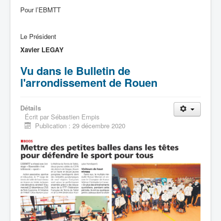
Pour l’EBMTT
Le Président
Xavier LEGAY
Vu dans le Bulletin de
l'arrondissement de Rouen
Détails
Écrit par
Sébastien Empis
Publication : 29 décembre 2020