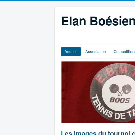
Elan Boésien
Accueil
Association
Compétition
Les images du tournoi 