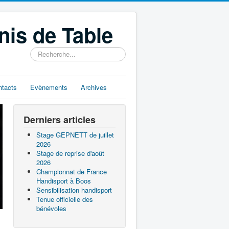
nis de Table
Rechercher
ntacts
Evènements
Archives
Derniers articles
Stage GEPNETT de juillet
2026
Stage de reprise d'août
2026
Championnat de France
Handisport à Boos
Sensibilisation handisport
Tenue officielle des
bénévoles