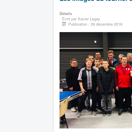
Détails
Écrit par
Xavier Legay
Publication : 29 décembre 2018