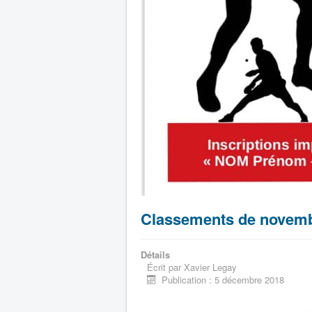
Classements de novemb
Détails
Écrit par
Xavier Legay
Publication : 5 décembre 2018